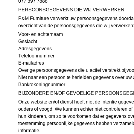
077 397 7888
PERSOONSGEGEVENS DIE WIJ VERWERKEN
P&M Furniture verwerkt uw persoonsgegevens doordat u
overzicht van de persoonsgegevens die wij verwerken
Voor- en achternaam
Geslacht
Adresgegevens
Telefoonnummer
E-mailadres
Overige persoonsgegevens die u actief verstrekt bijvoo
Niet naar een persoon te herleiden gegevens over uw a
Bankrekeningnummer
BIJZONDERE EN/OF GEVOELIGE PERSOONSGEG
Onze website en/of dienst heeft niet de intentie gege
ouders of voogd. We kunnen echter niet controleren of 
hun kinderen, om zo te voorkomen dat er gegevens over
toestemming persoonlijke gegevens hebben verzameld 
informatie.