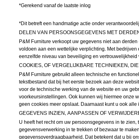
*Gerekend vanaf de laatste inlog
*Dit betreft een handmatige actie onder verantwoordeli
DELEN VAN PERSOONSGEGEVENS MET DERDE
P&M Furniture verkoopt uw gegevens niet aan derden en
voldoen aan een wettelijke verplichting. Met bedrijve
eenzelfde niveau van beveiliging en vertrouwelijkheid
COOKIES, OF VERGELIJKBARE TECHNIEKEN, DIE
P&M Furniture gebruikt alleen technische en functione
tekstbestand dat bij het eerste bezoek aan deze websi
voor de technische werking van de website en uw geb
voorkeursinstellingen. Ook kunnen wij hiermee onze we
geen cookies meer opslaat. Daarnaast kunt u ook alle i
GEGEVENS INZIEN, AANPASSEN OF VERWIJDER
U heeft het recht om uw persoonsgegevens in te zien, 
gegevensverwerking in te trekken of bezwaar te make
gegevensoverdraagbaarheid. Dat betekent dat u bij o